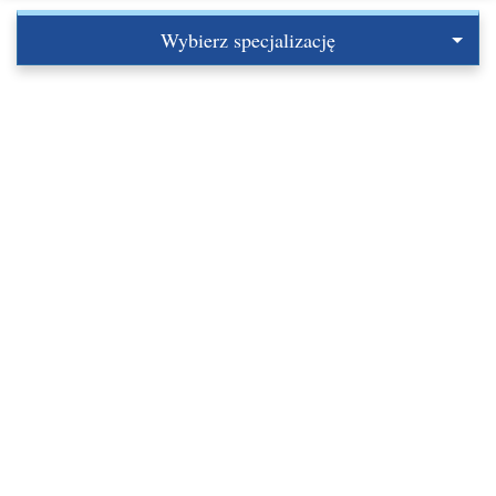
Wybierz specjalizację