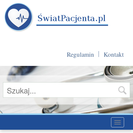
Regulamin
Kontakt
Toggle
navigati