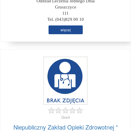
Oddział Leczenia Jednego Dnia
Gruszczyce
111
Tel. (043)829 00 10
więcej
Oceń
Niepubliczny Zakład Opieki Zdrowotnej ”