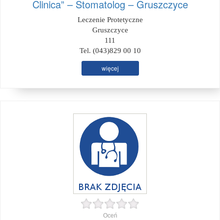
Clinica” – Stomatolog – Gruszczyce
Leczenie Protetyczne
Gruszczyce
111
Tel. (043)829 00 10
więcej
Oceń