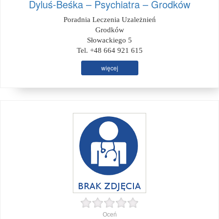
Dyluś-Beśka – Psychiatra – Grodków
Poradnia Leczenia Uzależnień
Grodków
Słowackiego 5
Tel. +48 664 921 615
więcej
Oceń