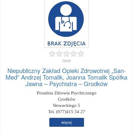
Oceń
Niepubliczny Zakład Opieki Zdrowotnej „San-
Med” Andrzej Tomalik, Joanna Tomalik Spółka
Jawna – Psychiatra – Grodków
Poradnia Zdrowia Psychicznego
Grodków
Słowackiego 5
Tel. (077)415 54 27
więcej