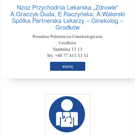
Nzoz Przychodnia Lekarska „Zdrowie”
A.Graczyk-Duda, E.Raczyńska, A.Walorski
Spółka Partnerska Lekarzy – Ginekolog –
Grodków
Poradnia Położniczo-Ginekologiczna
Grodków
Szpitalna 13 13
Tel. +48 77 415 53 51
więcej