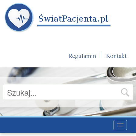
Regulamin
Kontakt
Toggle
navigati