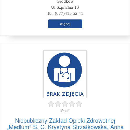
Grodków
Ul.Szpitalna 13
Tel. (077)415 52 41
więcej
Oceń
Niepubliczny Zakład Opieki Zdrowotnej
„Medium” S. C. Krystyna Strzałkowska, Anna