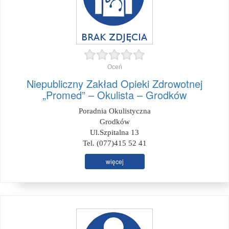
Oceń
Niepubliczny Zakład Opieki Zdrowotnej
„Promed” – Okulista – Grodków
Poradnia Okulistyczna
Grodków
Ul.Szpitalna 13
Tel. (077)415 52 41
więcej