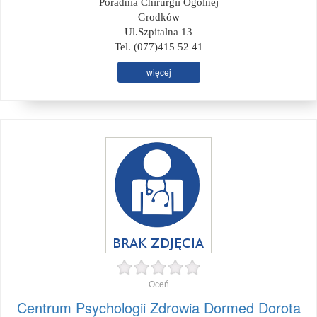
Poradnia Chirurgii Ogólnej
Grodków
Ul.Szpitalna 13
Tel. (077)415 52 41
więcej
Oceń
Centrum Psychologii Zdrowia Dormed Dorota