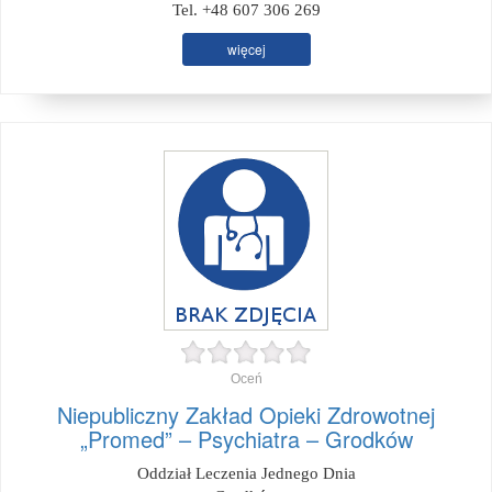
Tel. +48 607 306 269
więcej
Oceń
Niepubliczny Zakład Opieki Zdrowotnej
„Promed” – Psychiatra – Grodków
Oddział Leczenia Jednego Dnia