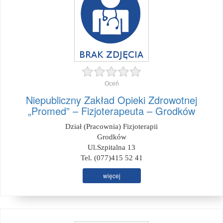
Oceń
Niepubliczny Zakład Opieki Zdrowotnej
„Promed” – Fizjoterapeuta – Grodków
Dział (Pracownia) Fizjoterapii
Grodków
Ul.Szpitalna 13
Tel. (077)415 52 41
więcej