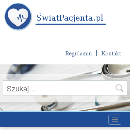
Regulamin
Kontakt
Toggle
navigati