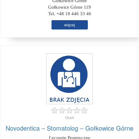
Gołkowice Górne
Gołkowice Górne 119
Tel. +48 18 446 33 46
więcej
Oceń
Novodentica – Stomatolog – Gołkowice Górne
Leczenie Protetyczne