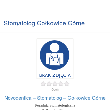
Stomatolog Gołkowice Górne
Oceń
Novodentica – Stomatolog – Gołkowice Górne
Poradnia Stomatologiczna