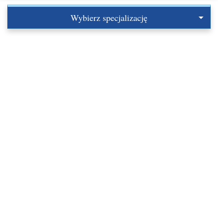
Wybierz specjalizację