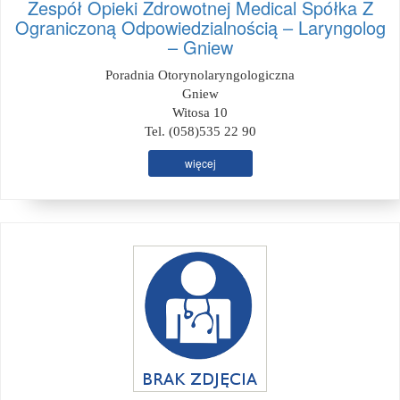
Zespół Opieki Zdrowotnej Medical Spółka Z
Ograniczoną Odpowiedzialnością – Laryngolog
– Gniew
Poradnia Otorynolaryngologiczna
Gniew
Witosa 10
Tel. (058)535 22 90
więcej