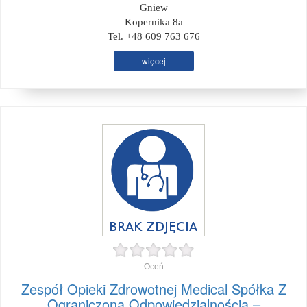
Gniew
Kopernika 8a
Tel. +48 609 763 676
więcej
Oceń
Zespół Opieki Zdrowotnej Medical Spółka Z
Ograniczoną Odpowiedzialnością –