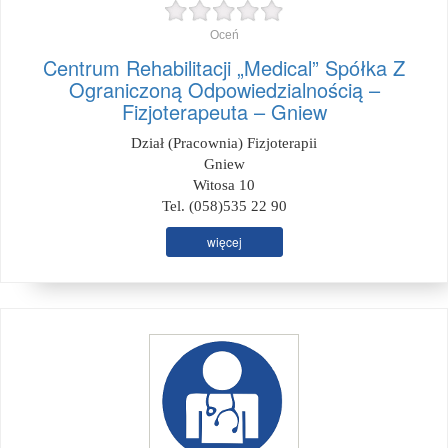
Oceń
Centrum Rehabilitacji „Medical” Spółka Z
Ograniczoną Odpowiedzialnością –
Fizjoterapeuta – Gniew
Dział (Pracownia) Fizjoterapii
Gniew
Witosa 10
Tel. (058)535 22 90
więcej