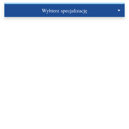
Wybierz specjalizację