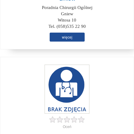
Poradnia Chirurgii Ogólnej
Gniew
Witosa 10
Tel. (058)535 22 90
więcej
Oceń