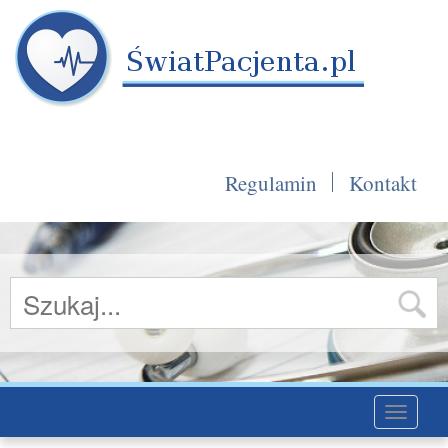
Regulamin
Kontakt
Toggle
navigati