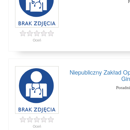
P
Oceń
Niepubliczny Zakład Op
Gin
Poradn
Oceń