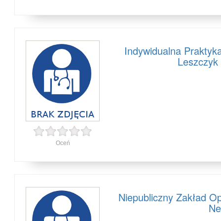
Indywidualna Praktyk
Leszczyk 
Oceń
Niepubliczny Zakład Op
Ne