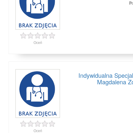
P
Oceń
Indywidualna Specja
Magdalena Zo
Oceń