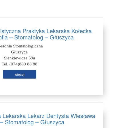
listyczna Praktyka Lekarska Kołecka
fia – Stomatolog – Głuszyca
oradnia Stomatologiczna
Głuszyca
Sienkiewicza 59a
Tel. (074)880 88 88
więcej
a Lekarska Lekarz Dentysta Wiesława
– Stomatolog – Głuszyca