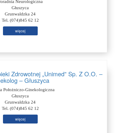
oradnia Neurologiczna
Głuszyca
Grunwaldzka 24
Tel. (074)845 62 12
więcej
ieki Zdrowotnej „Unimed” Sp. Z O.O. –
ekolog – Głuszyca
ia Położniczo-Ginekologiczna
Głuszyca
Grunwaldzka 24
Tel. (074)845 62 12
więcej