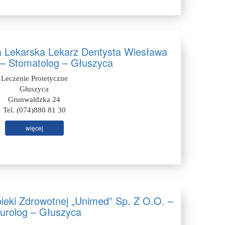
a Lekarska Lekarz Dentysta Wiesława
– Stomatolog – Głuszyca
Leczenie Protetyczne
Głuszyca
Grunwaldzka 24
Tel. (074)880 81 30
więcej
ieki Zdrowotnej „Unimed” Sp. Z O.O. –
urolog – Głuszyca