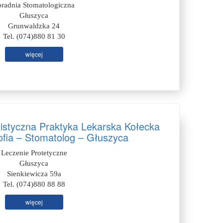
oradnia Stomatologiczna
Głuszyca
Grunwaldzka 24
Tel. (074)880 81 30
więcej
listyczna Praktyka Lekarska Kołecka
fia – Stomatolog – Głuszyca
Leczenie Protetyczne
Głuszyca
Sienkiewicza 59a
Tel. (074)880 88 88
więcej