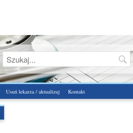
Usuń lekarza / aktualizuj
Kontakt