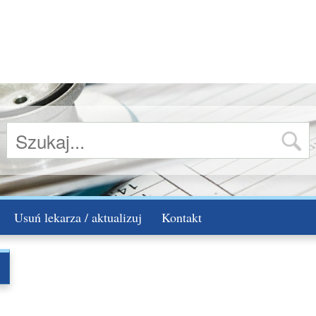
Usuń lekarza / aktualizuj
Kontakt