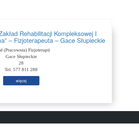
akład Rehabilitacji Kompleksowej I
a” – Fizjoterapeuta – Gace Słupieckie
ał (Pracownia) Fizjoterapii
Gace Słupieckie
28
Tel. 577 811 288
więcej