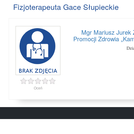
Fizjoterapeuta Gace Słupieckie
Mgr Mariusz Jurek Z
Promocji Zdrowia „Kam
Dzi
Oceń