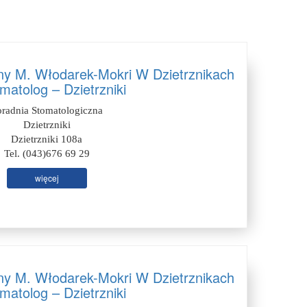
ny M. Włodarek-Mokri W Dzietrznikach
matolog – Dzietrzniki
oradnia Stomatologiczna
Dzietrzniki
Dzietrzniki 108a
Tel. (043)676 69 29
więcej
ny M. Włodarek-Mokri W Dzietrznikach
matolog – Dzietrzniki