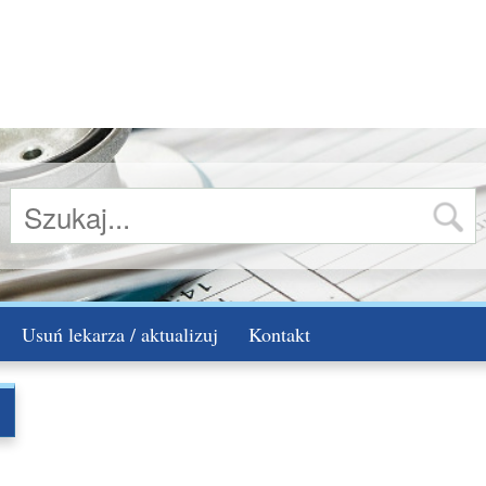
Usuń lekarza / aktualizuj
Kontakt