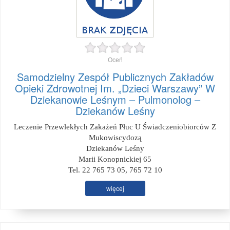
Oceń
Samodzielny Zespół Publicznych Zakładów
Opieki Zdrowotnej Im. „Dzieci Warszawy” W
Dziekanowie Leśnym – Pulmonolog –
Dziekanów Leśny
Leczenie Przewlekłych Zakażeń Płuc U Świadczeniobiorców Z
Mukowiscydozą
Dziekanów Leśny
Marii Konopnickiej 65
Tel. 22 765 73 05, 765 72 10
więcej