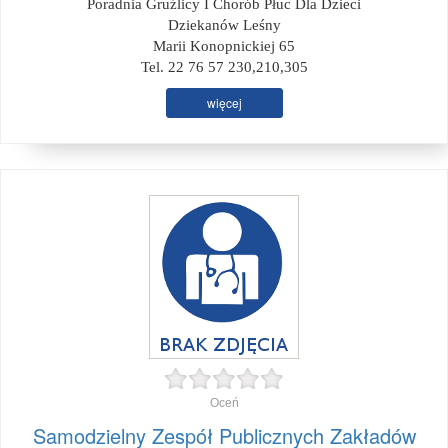
Poradnia Gruźlicy I Chorób Płuc Dla Dzieci
Dziekanów Leśny
Marii Konopnickiej 65
Tel. 22 76 57 230,210,305
więcej
Oceń
Samodzielny Zespół Publicznych Zakładów