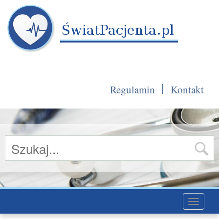
Regulamin
Kontakt
Toggle
navigati