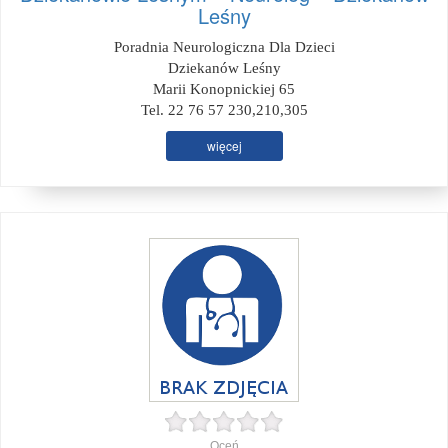
Leśny
Poradnia Neurologiczna Dla Dzieci
Dziekanów Leśny
Marii Konopnickiej 65
Tel. 22 76 57 230,210,305
więcej
Oceń