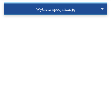
Wybierz specjalizację