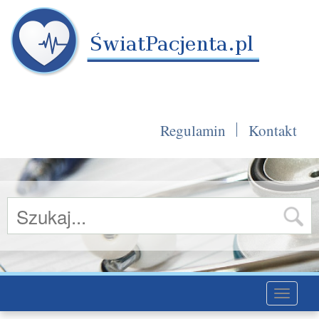
Regulamin
Kontakt
Toggle
navigati