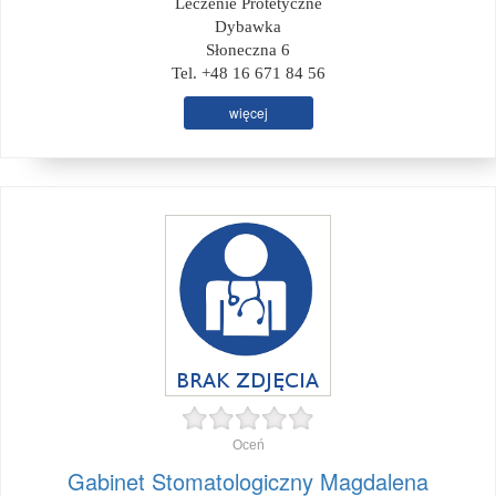
Leczenie Protetyczne
Dybawka
Słoneczna 6
Tel. +48 16 671 84 56
więcej
Oceń
Gabinet Stomatologiczny Magdalena