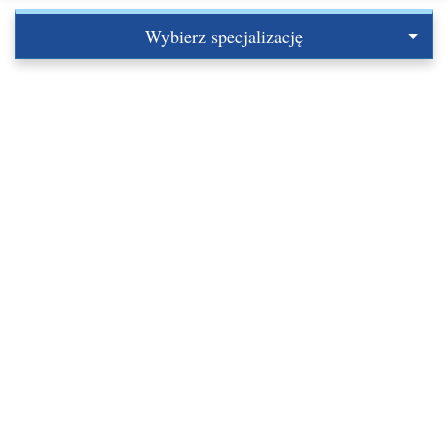
Wybierz specjalizację