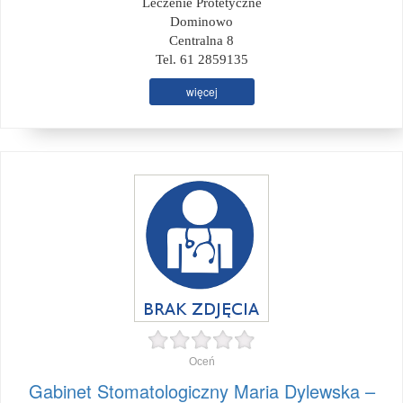
Leczenie Protetyczne
Dominowo
Centralna 8
Tel. 61 2859135
więcej
Oceń
Gabinet Stomatologiczny Maria Dylewska –