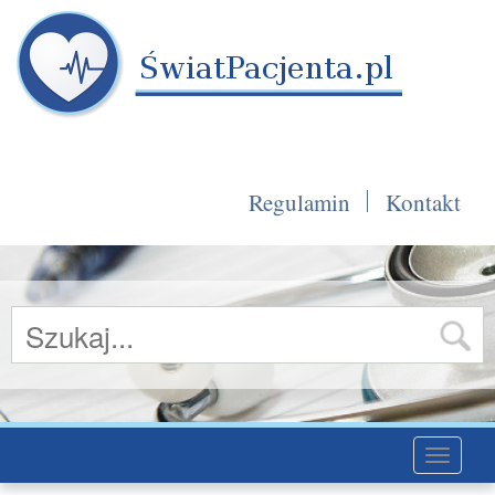
Regulamin
Kontakt
Toggle
navigati