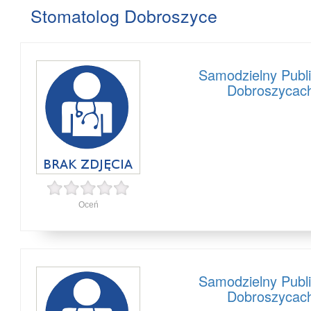
Stomatolog Dobroszyce
Samodzielny Publ
Dobroszycach
Oceń
Samodzielny Publ
Dobroszycach