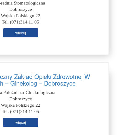
oradnia Stomatologiczna
Dobroszyce
Wojska Polskiego 22
Tel. (071)314 11 05
więcej
iczny Zakład Opieki Zdrowotnej W
h – Ginekolog – Dobroszyce
ia Położniczo-Ginekologiczna
Dobroszyce
Wojska Polskiego 22
Tel. (071)314 11 05
więcej