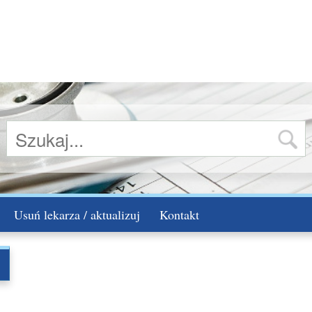
Usuń lekarza / aktualizuj
Kontakt