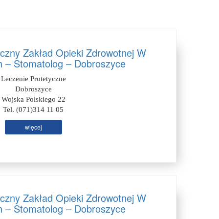
iczny Zakład Opieki Zdrowotnej W
 – Stomatolog – Dobroszyce
Leczenie Protetyczne
Dobroszyce
Wojska Polskiego 22
Tel. (071)314 11 05
więcej
iczny Zakład Opieki Zdrowotnej W
 – Stomatolog – Dobroszyce