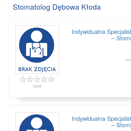
Stomatolog Dębowa Kłoda
Indywidualna Specjali
– Stom
—
Oceń
Indywidualna Specjali
– Stom