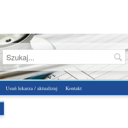
Usuń lekarza / aktualizuj
Kontakt