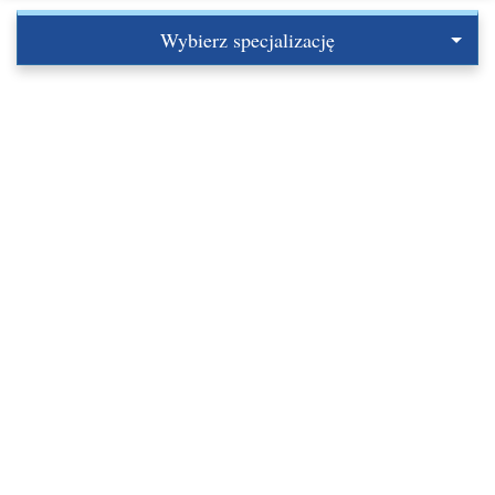
Wybierz specjalizację