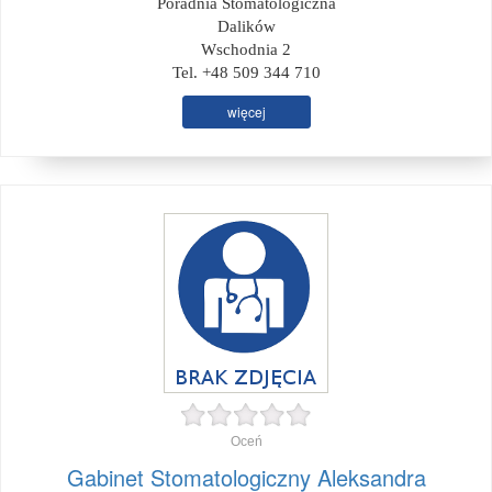
Poradnia Stomatologiczna
Dalików
Wschodnia 2
Tel. +48 509 344 710
więcej
Oceń
Gabinet Stomatologiczny Aleksandra