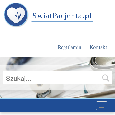
Regulamin
Kontakt
Toggle
navigati