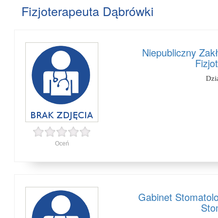
Fizjoterapeuta Dąbrówki
Niepubliczny Zak
Fizjo
Dzi
Oceń
Gabinet Stomatol
Sto