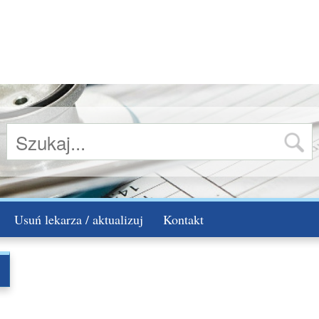
Usuń lekarza / aktualizuj
Kontakt