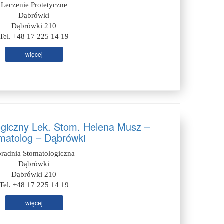
Leczenie Protetyczne
Dąbrówki
Dąbrówki 210
Tel. +48 17 225 14 19
więcej
ogiczny Lek. Stom. Helena Musz –
matolog – Dąbrówki
oradnia Stomatologiczna
Dąbrówki
Dąbrówki 210
Tel. +48 17 225 14 19
więcej