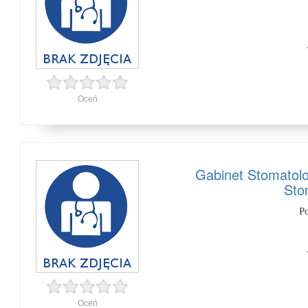
Oceń
Gabinet Stomatol
Sto
P
Oceń