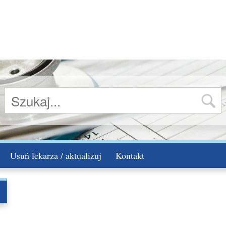
Usuń lekarza / aktualizuj
Kontakt