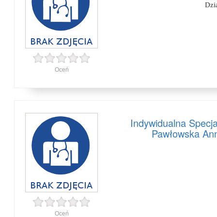
Dzi
Oceń
Indywidualna Specja
Pawłowska Ann
Oceń