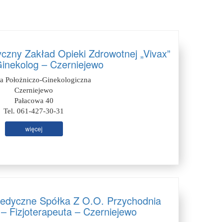
tyczny Zakład Opieki Zdrowotnej „Vivax”
Ginekolog – Czerniejewo
ia Położniczo-Ginekologiczna
Czerniejewo
Pałacowa 40
Tel. 061-427-30-31
więcej
edyczne Spółka Z O.O. Przychodnia
 – Fizjoterapeuta – Czerniejewo