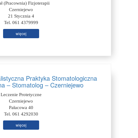
ał (Pracownia) Fizjoterapii
Czerniejewo
21 Stycznia 4
Tel. 061 4379999
więcej
listyczna Praktyka Stomatologiczna
a – Stomatolog – Czerniejewo
Leczenie Protetyczne
Czerniejewo
Pałacowa 40
Tel. 061 4292030
więcej