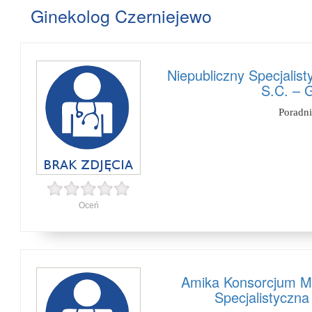
Ginekolog Czerniejewo
Niepubliczny Specjalis
S.C. – 
Poradn
Oceń
Amika Konsorcjum M
Specjalistyczna