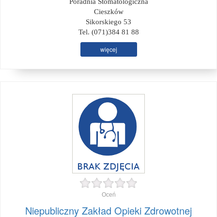
Poradnia Stomatologiczna
Cieszków
Sikorskiego 53
Tel. (071)384 81 88
więcej
Oceń
Niepubliczny Zakład Opieki Zdrowotnej