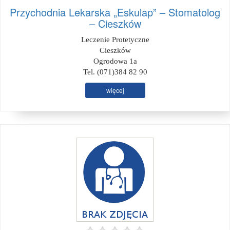
Przychodnia Lekarska „Eskulap” – Stomatolog
– Cieszków
Leczenie Protetyczne
Cieszków
Ogrodowa 1a
Tel. (071)384 82 90
więcej