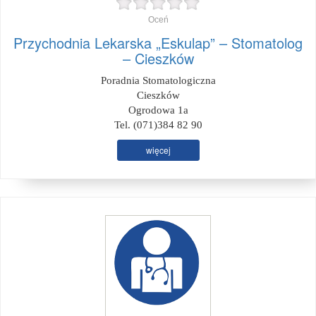
Oceń
Przychodnia Lekarska „Eskulap” – Stomatolog
– Cieszków
Poradnia Stomatologiczna
Cieszków
Ogrodowa 1a
Tel. (071)384 82 90
więcej