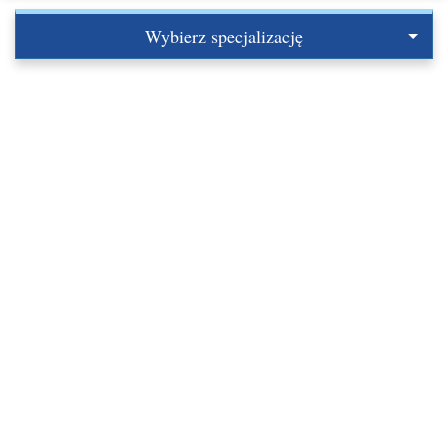
Wybierz specjalizację