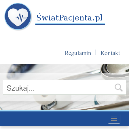
Regulamin
Kontakt
Toggle
navigati