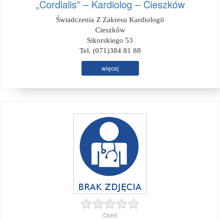
„Cordialis” – Kardiolog – Cieszków
Świadczenia Z Zakresu Kardiologii
Cieszków
Sikorskiego 53
Tel. (071)384 81 88
więcej
Oceń