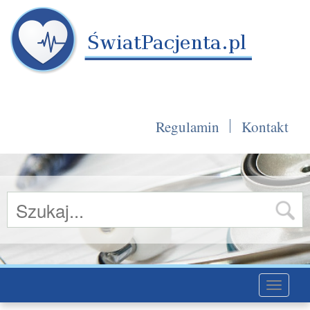
Regulamin
Kontakt
Toggle
navigati