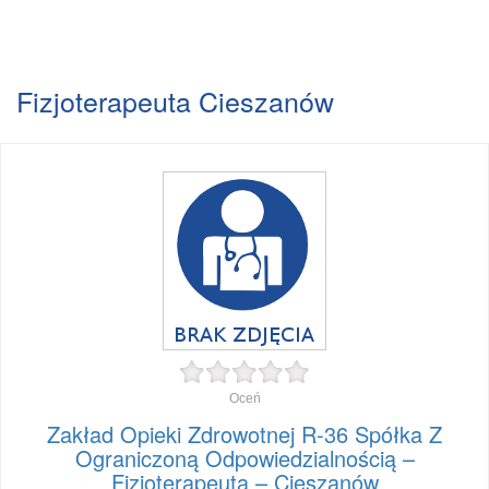
Fizjoterapeuta Cieszanów
Oceń
Zakład Opieki Zdrowotnej R-36 Spółka Z
Ograniczoną Odpowiedzialnością –
Fizjoterapeuta – Cieszanów