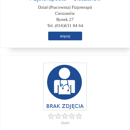
Dział (Pracownia) Fizjoterapii
Cieszanów
Rynek 27
Tel. (016)631 84 64
więcej
Oceń