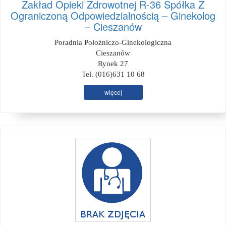
Zakład Opieki Zdrowotnej R-36 Spółka Z
Ograniczoną Odpowiedzialnością – Ginekolog
– Cieszanów
Poradnia Położniczo-Ginekologiczna
Cieszanów
Rynek 27
Tel. (016)631 10 68
więcej