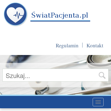
Regulamin
Kontakt
Toggle
navigati