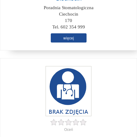
Poradnia Stomatologiczna
Ciechocin
170
Tel. 602 354 999
więcej
Oceń