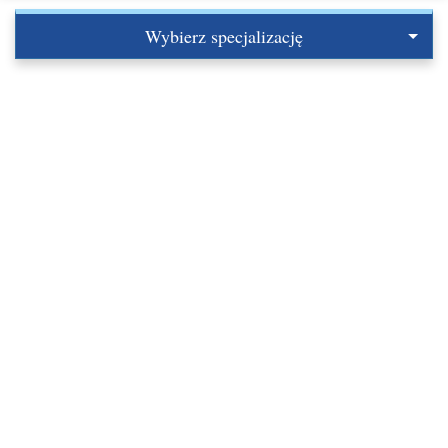
Wybierz specjalizację