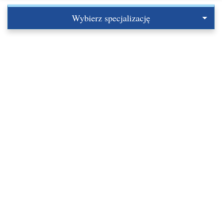
Wybierz specjalizację