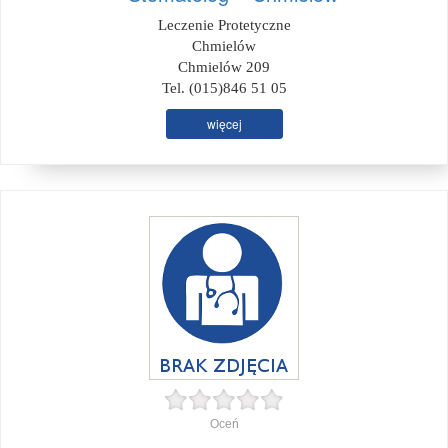
Leczenie Protetyczne
Chmielów
Chmielów 209
Tel. (015)846 51 05
więcej
Oceń