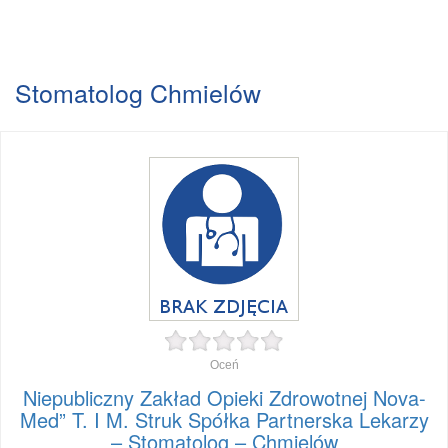
Stomatolog Chmielów
Oceń
Niepubliczny Zakład Opieki Zdrowotnej Nova-
Med” T. I M. Struk Spółka Partnerska Lekarzy
– Stomatolog – Chmielów