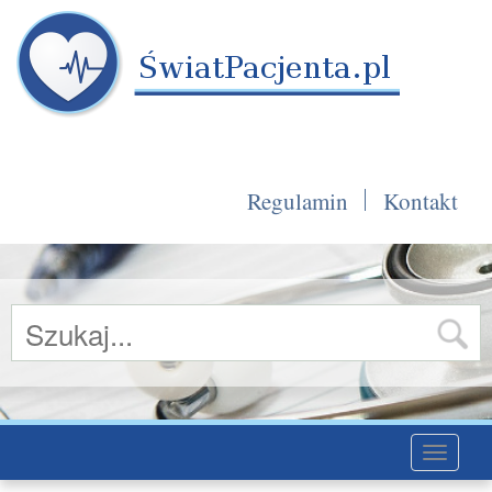
Regulamin
Kontakt
Toggle
navigati