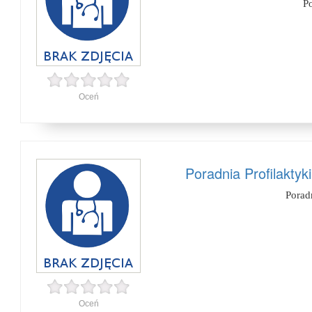
P
Oceń
Poradnia Profilakty
Porad
Oceń