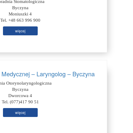
oradnia Stomatologiczna
Byczyna
Moniuszki 4
Tel. +48 663 996 900
więcej
ki Medycznej – Laryngolog – Byczyna
nia Otorynolaryngologiczna
Byczyna
Dworcowa 4
Tel. (077)417 90 51
więcej