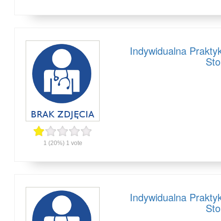
Indywidualna Prakty
Sto
1
(20%)
1
vote
Indywidualna Prakty
Sto