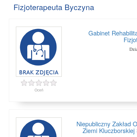
Fizjoterapeuta Byczyna
Gabinet Rehabilit
Fizj
Dzi
Oceń
Niepubliczny Zakład 
Ziemi Kluczborskiej