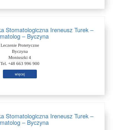
ka Stomatologiczna Ireneusz Turek –
matolog – Byczyna
Leczenie Protetyczne
Byczyna
Moniuszki 4
Tel. +48 663 996 900
więcej
ka Stomatologiczna Ireneusz Turek –
matolog – Byczyna