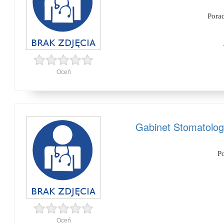
Pora
Oceń
Gabinet Stomatolog
P
Oceń