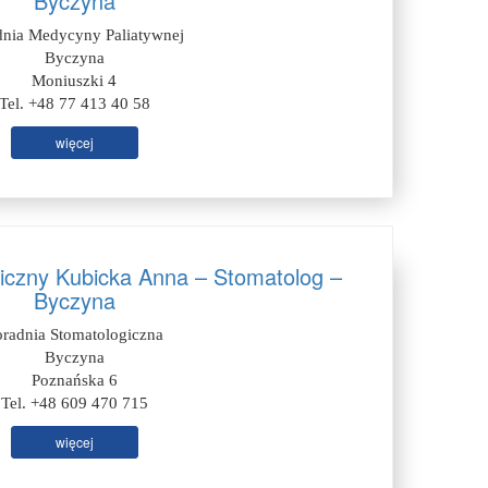
Byczyna
dnia Medycyny Paliatywnej
Byczyna
Moniuszki 4
Tel. +48 77 413 40 58
więcej
iczny Kubicka Anna – Stomatolog –
Byczyna
oradnia Stomatologiczna
Byczyna
Poznańska 6
Tel. +48 609 470 715
więcej