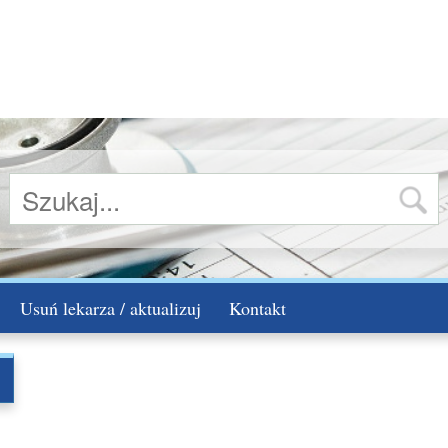
Usuń lekarza / aktualizuj
Kontakt