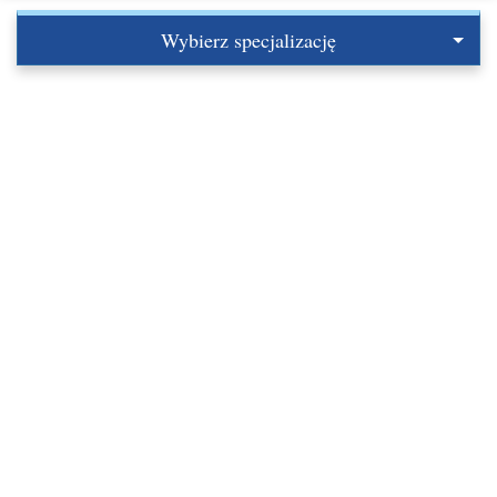
Wybierz specjalizację