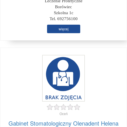
Leczenie Protetyczne
Borówiec
Szkolna 1c
Tel. 692756100
więcej
Oceń
Gabinet Stomatologiczny Olenadent Helena