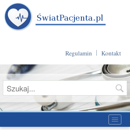
Regulamin
Kontakt
Toggle
navigati