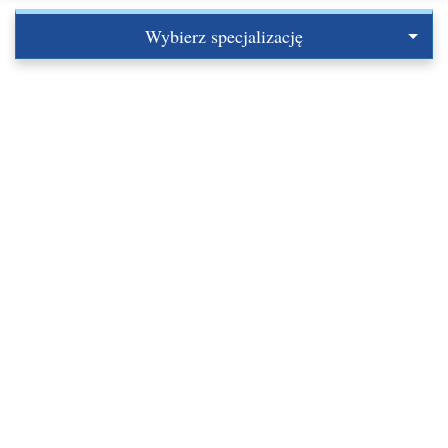
Wybierz specjalizację