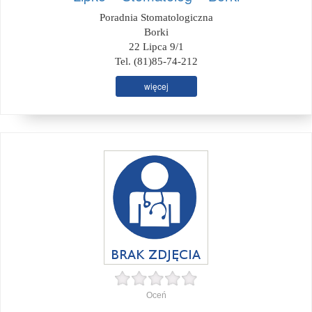
Poradnia Stomatologiczna
Borki
22 Lipca 9/1
Tel. (81)85-74-212
więcej
Oceń