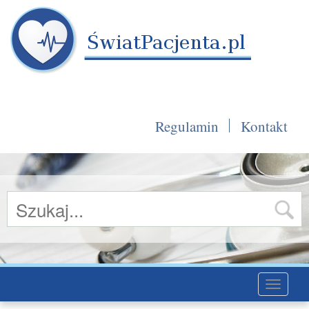
Regulamin
Kontakt
Toggle
navigati