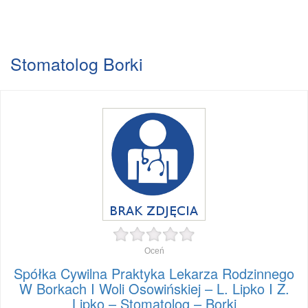
Stomatolog Borki
Oceń
Spółka Cywilna Praktyka Lekarza Rodzinnego
W Borkach I Woli Osowińskiej – L. Lipko I Z.
Lipko – Stomatolog – Borki