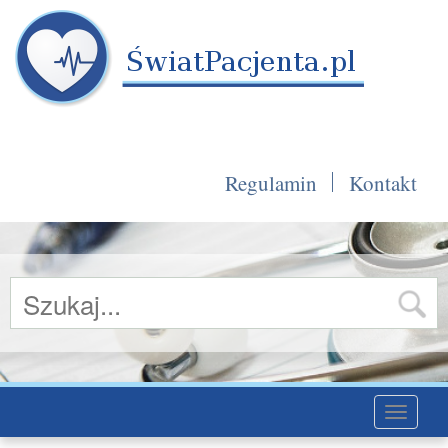
Regulamin
Kontakt
Toggle
navigati