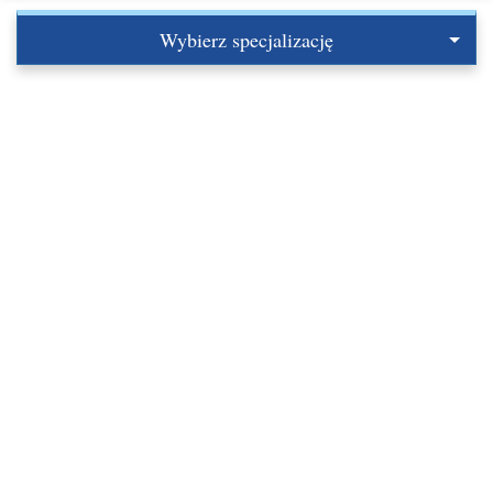
Wybierz specjalizację