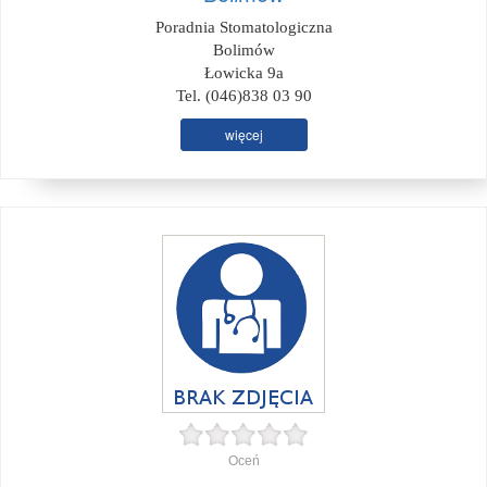
Poradnia Stomatologiczna
Bolimów
Łowicka 9a
Tel. (046)838 03 90
więcej
Oceń