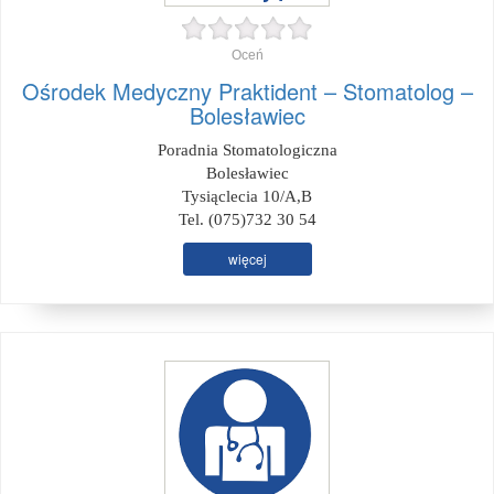
Oceń
Ośrodek Medyczny Praktident – Stomatolog –
Bolesławiec
Poradnia Stomatologiczna
Bolesławiec
Tysiąclecia 10/A,B
Tel. (075)732 30 54
więcej