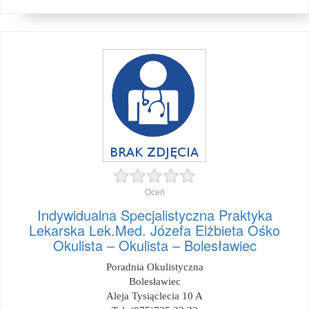
Oceń
Indywidualna Specjalistyczna Praktyka
Lekarska Lek.Med. Józefa Elżbieta Ośko
Okulista – Okulista – Bolesławiec
Poradnia Okulistyczna
Bolesławiec
Aleja Tysiąclecia 10 A