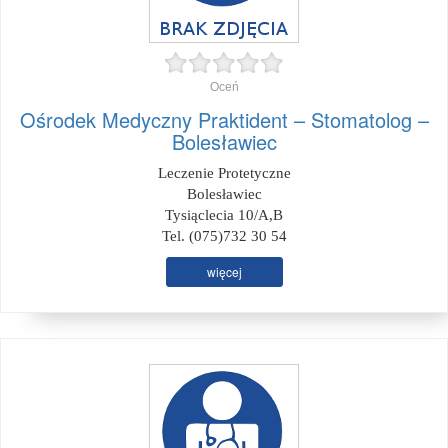
Oceń
Ośrodek Medyczny Praktident – Stomatolog –
Bolesławiec
Leczenie Protetyczne
Bolesławiec
Tysiąclecia 10/A,B
Tel. (075)732 30 54
więcej