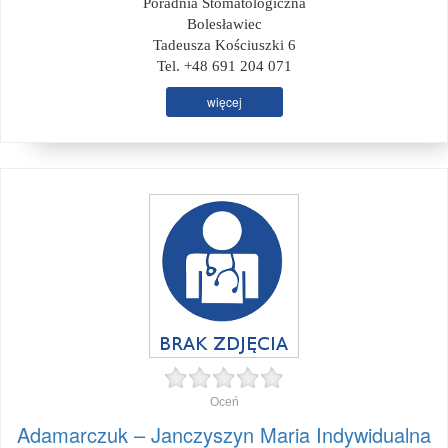
Poradnia Stomatologiczna
Bolesławiec
Tadeusza Kościuszki 6
Tel. +48 691 204 071
więcej
Oceń
Adamarczuk – Janczyszyn Maria Indywidualna