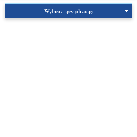
Wybierz specjalizację