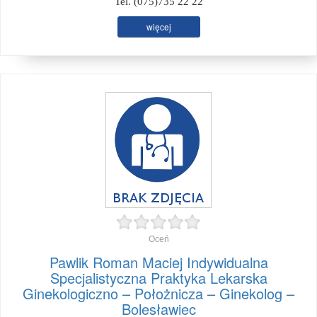
Tel. (075)735 22 22
więcej
Oceń
Pawlik Roman Maciej Indywidualna
Specjalistyczna Praktyka Lekarska
Ginekologiczno – Położnicza – Ginekolog –
Bolesławiec