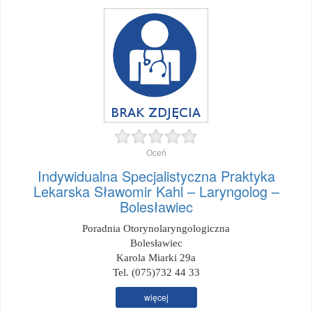
Oceń
Indywidualna Specjalistyczna Praktyka
Lekarska Sławomir Kahl – Laryngolog –
Bolesławiec
Poradnia Otorynolaryngologiczna
Bolesławiec
Karola Miarki 29a
Tel. (075)732 44 33
więcej