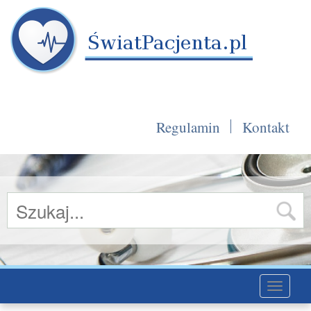
Regulamin
Kontakt
Toggle
navigati