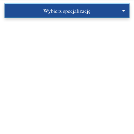
Wybierz specjalizację