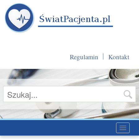
Regulamin
Kontakt
Toggle
navigati