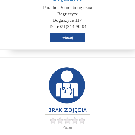
Poradnia Stomatologiczna
Boguszyce
Boguszyce 117
Tel. (071)314 90 64
więcej
Oceń