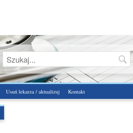
Usuń lekarza / aktualizuj
Kontakt