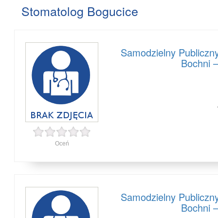
Stomatolog Bogucice
Samodzielny Publiczn
Bochni 
Oceń
Samodzielny Publiczn
Bochni 