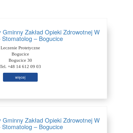
y Gminny Zakład Opieki Zdrowotnej W
– Stomatolog – Bogucice
Leczenie Protetyczne
Bogucice
Bogucice 30
Tel. +48 14 612 09 03
więcej
y Gminny Zakład Opieki Zdrowotnej W
– Stomatolog – Bogucice