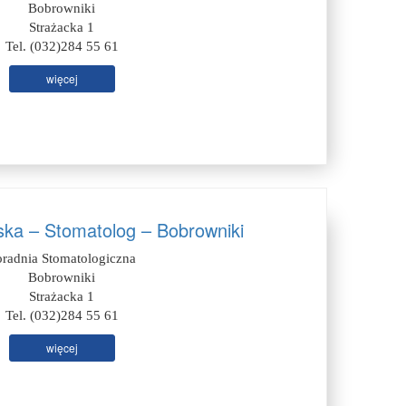
Bobrowniki
Strażacka 1
Tel. (032)284 55 61
więcej
ska – Stomatolog – Bobrowniki
oradnia Stomatologiczna
Bobrowniki
Strażacka 1
Tel. (032)284 55 61
więcej