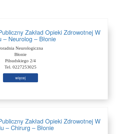
ubliczny Zakład Opieki Zdrowotnej W
u – Neurolog – Błonie
oradnia Neurologiczna
Błonie
Pilsudskiego 2/4
Tel. 0227253025
więcej
ubliczny Zakład Opieki Zdrowotnej W
iu – Chirurg – Błonie