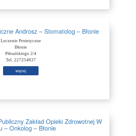
iczne Androsz – Stomatolog – Błonie
Leczenie Protetyczne
Błonie
Piłsudskiego 2/4
Tel. 227254837
więcej
ubliczny Zakład Opieki Zdrowotnej W
u – Onkolog – Błonie