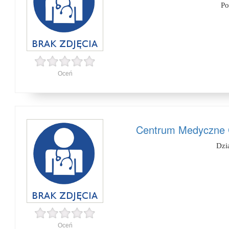
Po
Oceń
Centrum Medyczne C
Dzi
Oceń