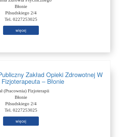
dnia Zdrowia Psychicznego
Błonie
Pilsudskiego 2/4
Tel. 0227253025
więcej
ubliczny Zakład Opieki Zdrowotnej W
 Fizjoterapeuta – Błonie
ał (Pracownia) Fizjoterapii
Błonie
Pilsudskiego 2/4
Tel. 0227253025
więcej