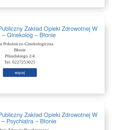
ubliczny Zakład Opieki Zdrowotnej W
 – Ginekolog – Błonie
ia Położniczo-Ginekologiczna
Błonie
Pilsudskiego 2/4
Tel. 0227253025
więcej
ubliczny Zakład Opieki Zdrowotnej W
 – Psychiatra – Błonie