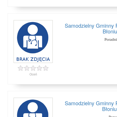
Samodzielny Gminny P
Błoniu
Poradn
Oceń
Samodzielny Gminny P
Błoniu