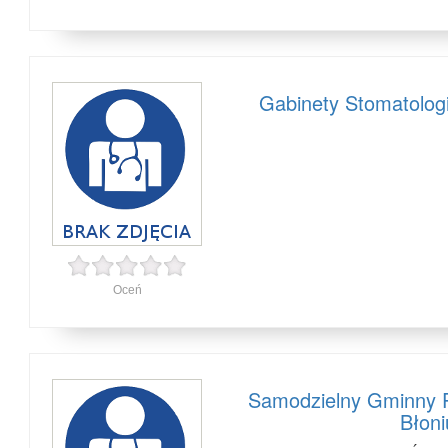
Gabinety Stomatolog
Oceń
Samodzielny Gminny P
Błoni