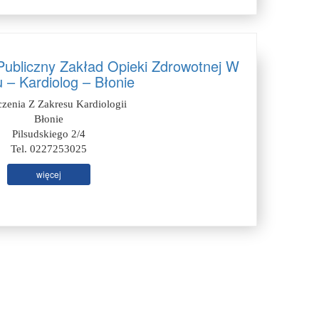
ubliczny Zakład Opieki Zdrowotnej W
u – Kardiolog – Błonie
zenia Z Zakresu Kardiologii
Błonie
Pilsudskiego 2/4
Tel. 0227253025
więcej