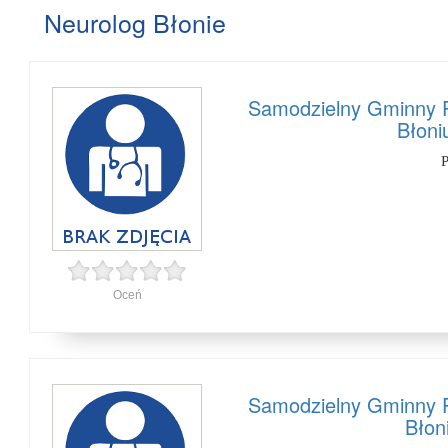
Neurolog Błonie
Samodzielny Gminny P
Błoni
P
Oceń
Samodzielny Gminny P
Błon