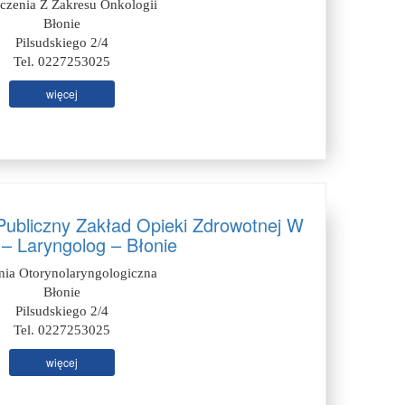
czenia Z Zakresu Onkologii
Błonie
Pilsudskiego 2/4
Tel. 0227253025
więcej
ubliczny Zakład Opieki Zdrowotnej W
 – Laryngolog – Błonie
nia Otorynolaryngologiczna
Błonie
Pilsudskiego 2/4
Tel. 0227253025
więcej