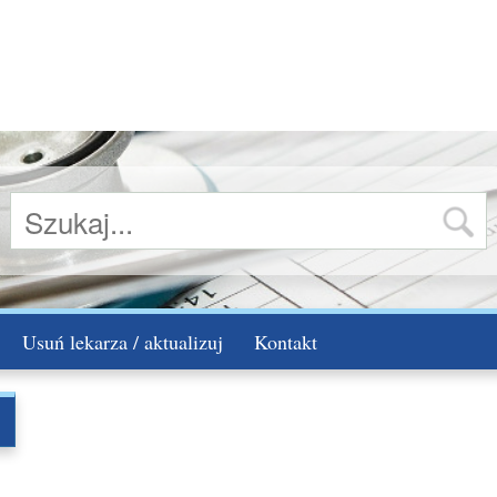
Usuń lekarza / aktualizuj
Kontakt