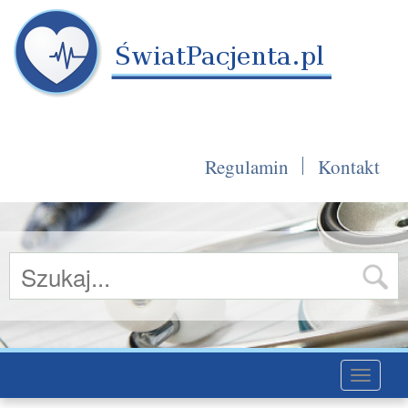
Regulamin
Kontakt
Toggle
navigati