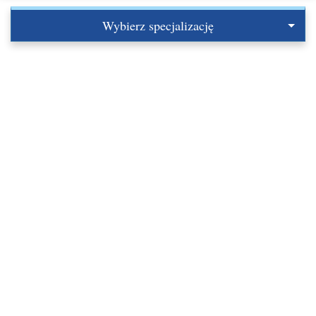
Wybierz specjalizację