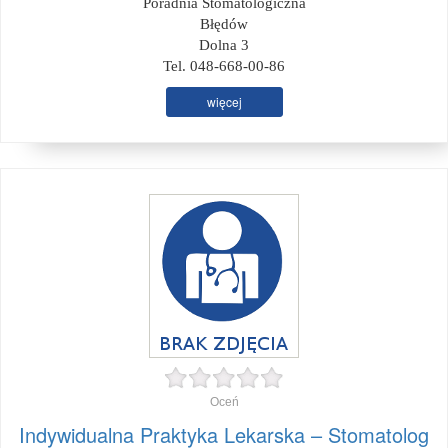
Poradnia Stomatologiczna
Błędów
Dolna 3
Tel. 048-668-00-86
więcej
Oceń
Indywidualna Praktyka Lekarska – Stomatolog