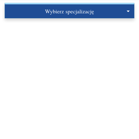
Wybierz specjalizację