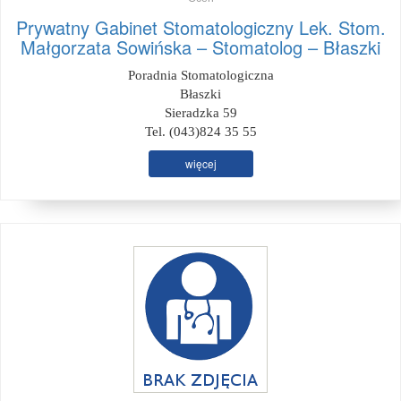
Prywatny Gabinet Stomatologiczny Lek. Stom.
Małgorzata Sowińska – Stomatolog – Błaszki
Poradnia Stomatologiczna
Błaszki
Sieradzka 59
Tel. (043)824 35 55
więcej