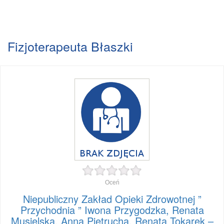
Fizjoterapeuta Błaszki
Oceń
Niepubliczny Zakład Opieki Zdrowotnej ”
Przychodnia ” Iwona Przygodzka, Renata
Musielska, Anna Pietrucha, Renata Tokarek –