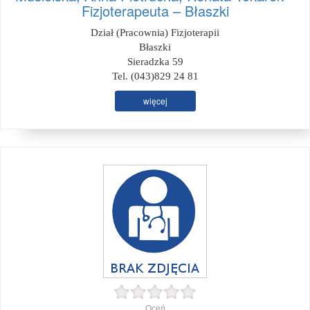
Fizjoterapeuta – Błaszki
Dział (Pracownia) Fizjoterapii
Błaszki
Sieradzka 59
Tel. (043)829 24 81
więcej
Oceń