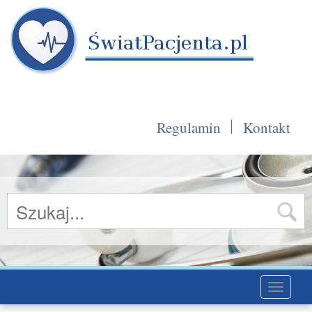
Regulamin
Kontakt
Toggle
navigati