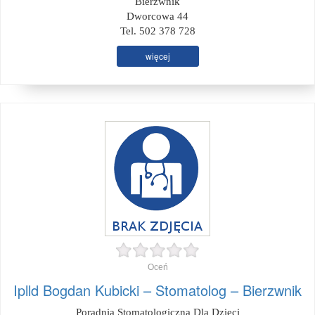
Bierzwnik
Dworcowa 44
Tel. 502 378 728
więcej
Oceń
Iplld Bogdan Kubicki – Stomatolog – Bierzwnik
Poradnia Stomatologiczna Dla Dzieci