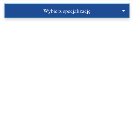
Wybierz specjalizację