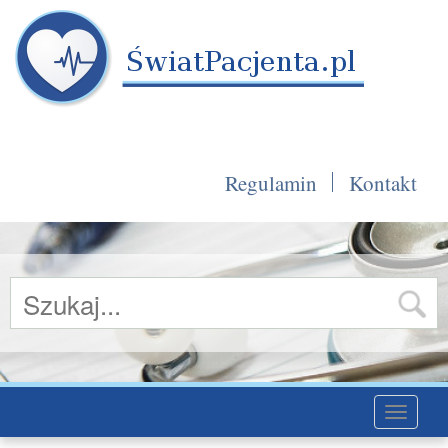
Regulamin
Kontakt
Toggle
navigati