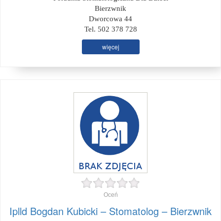
Bierzwnik
Dworcowa 44
Tel. 502 378 728
więcej
Oceń
Iplld Bogdan Kubicki – Stomatolog – Bierzwnik