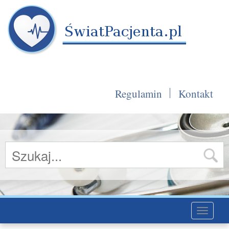
Regulamin
Kontakt
Toggle
navigati