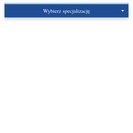
Wybierz specjalizację