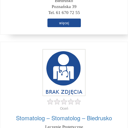
Biedrusko
Poznańska 39
Tel. 61 670 72 55
więcej
Oceń
Stomatolog – Stomatolog – Biedrusko
Leczenie Protetyczne