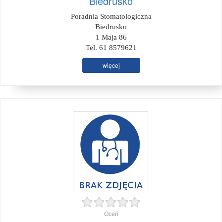
Biedrusko
Poradnia Stomatologiczna
Biedrusko
1 Maja 86
Tel. 61 8579621
więcej
Oceń