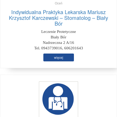
Oceń
Indywidualna Praktyka Lekarska Mariusz
Krzysztof Karczewski – Stomatolog – Biały
Bór
Leczenie Protetyczne
Biały Bór
Nadrzeczna 2 A/16
Tel. 0943739016, 606201643
więcej