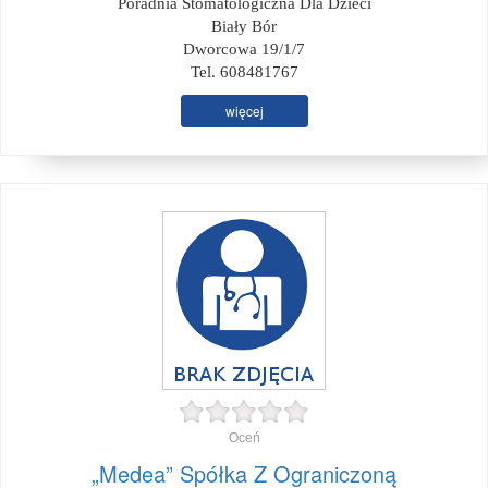
Poradnia Stomatologiczna Dla Dzieci
Biały Bór
Dworcowa 19/1/7
Tel. 608481767
więcej
Oceń
„Medea” Spółka Z Ograniczoną