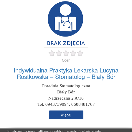
Oceń
Indywidualna Praktyka Lekarska Lucyna
Rostkowska – Stomatolog – Biały Bór
Poradnia Stomatologiczna
Biały Bór
Nadrzeczna 2 A/16
Tel. 0943739094, 0608481767
więcej
Ta strona używa plików cookies w celu świadczenia