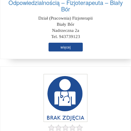
Odpowiedzialnością – Fizjoterapeuta – Biały
Bór
Dział (Pracownia) Fizjoterapii
Biały Bór
Nadrzeczna 2a
Tel. 943739123
więcej