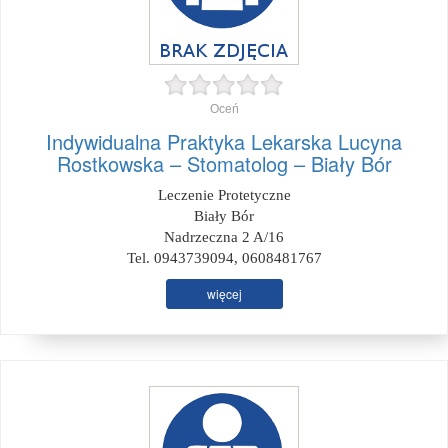
Oceń
Indywidualna Praktyka Lekarska Lucyna
Rostkowska – Stomatolog – Biały Bór
Leczenie Protetyczne
Biały Bór
Nadrzeczna 2 A/16
Tel. 0943739094, 0608481767
więcej