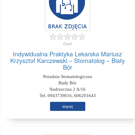
Oceń
Indywidualna Praktyka Lekarska Mariusz
Krzysztof Karczewski – Stomatolog – Biały
Bór
Poradnia Stomatologiczna
Biały Bór
Nadrzeczna 2 A/16
Tel. 0943739016, 606201643
więcej