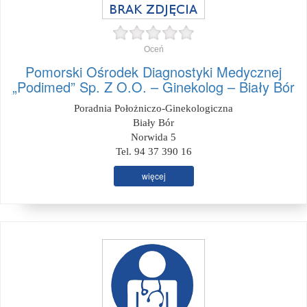
Oceń
Pomorski Ośrodek Diagnostyki Medycznej
„Podimed” Sp. Z O.O. – Ginekolog – Biały Bór
Poradnia Położniczo-Ginekologiczna
Biały Bór
Norwida 5
Tel. 94 37 390 16
więcej