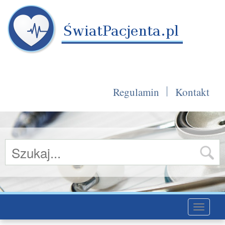
Regulamin
Kontakt
Toggle
navigati