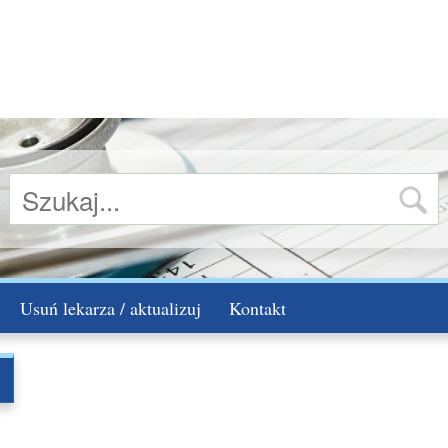
Usuń lekarza / aktualizuj
Kontakt