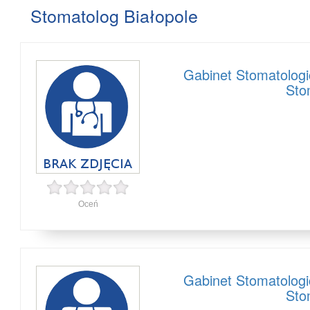
Stomatolog Białopole
Gabinet Stomatolog
Sto
Oceń
Gabinet Stomatolog
Sto