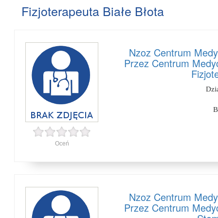
Fizjoterapeuta Białe Błota
Nzoz Centrum Medy
Przez Centrum Medyc
Fizjot
Dzi
B
Oceń
Nzoz Centrum Medy
Przez Centrum Medyc