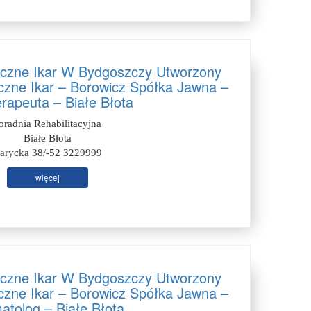
czne Ikar W Bydgoszczy Utworzony
zne Ikar – Borowicz Spółka Jawna –
erapeuta – Białe Błota
oradnia Rehabilitacyjna
Białe Błota
arycka 38/-52 3229999
więcej
czne Ikar W Bydgoszczy Utworzony
zne Ikar – Borowicz Spółka Jawna –
atolog – Białe Błota