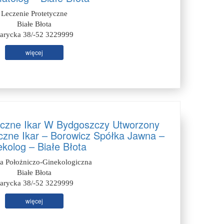
Leczenie Protetyczne
Białe Błota
arycka 38/-52 3229999
więcej
czne Ikar W Bydgoszczy Utworzony
zne Ikar – Borowicz Spółka Jawna –
kolog – Białe Błota
ia Położniczo-Ginekologiczna
Białe Błota
arycka 38/-52 3229999
więcej