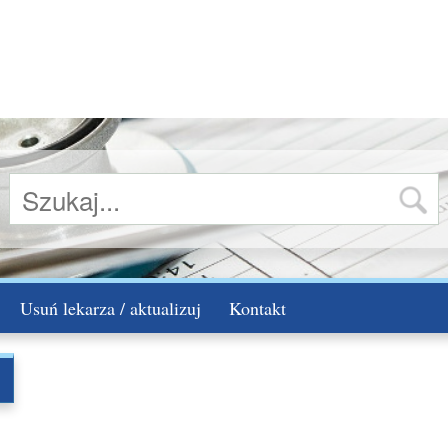
Usuń lekarza / aktualizuj
Kontakt