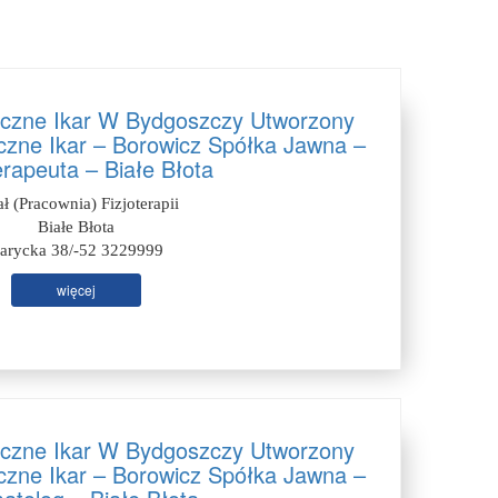
czne Ikar W Bydgoszczy Utworzony
zne Ikar – Borowicz Spółka Jawna –
erapeuta – Białe Błota
ał (Pracownia) Fizjoterapii
Białe Błota
arycka 38/-52 3229999
więcej
czne Ikar W Bydgoszczy Utworzony
zne Ikar – Borowicz Spółka Jawna –