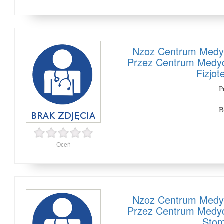
Nzoz Centrum Medy
Przez Centrum Medyc
Fizjot
P
B
Oceń
Nzoz Centrum Medy
Przez Centrum Medyc
Stom