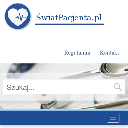
Regulamin
Kontakt
Toggle
navigati