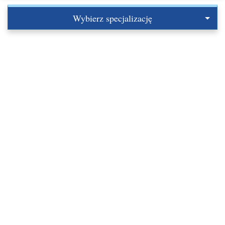
Wybierz specjalizację