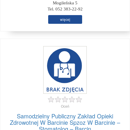
Mogileńska 5
Tel. 052 383-22-92
więcej
Oceń
Samodzielny Publiczny Zakład Opieki
Zdrowotnej W Barcinie Spzoz W Barcinie –
Stomatolog – Barcin