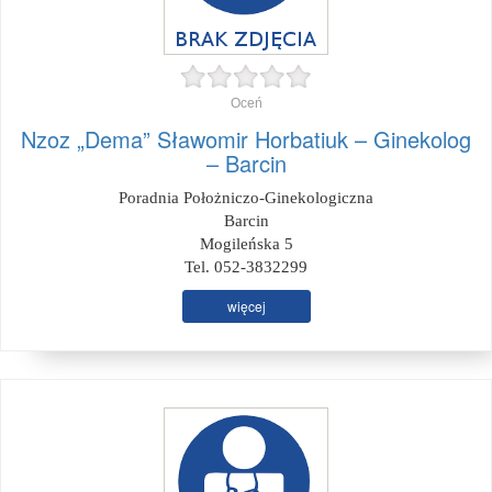
Oceń
Nzoz „Dema” Sławomir Horbatiuk – Ginekolog
– Barcin
Poradnia Położniczo-Ginekologiczna
Barcin
Mogileńska 5
Tel. 052-3832299
więcej