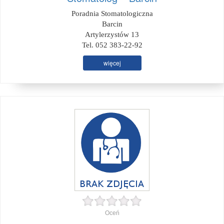
Poradnia Stomatologiczna
Barcin
Artylerzystów 13
Tel. 052 383-22-92
więcej
Oceń