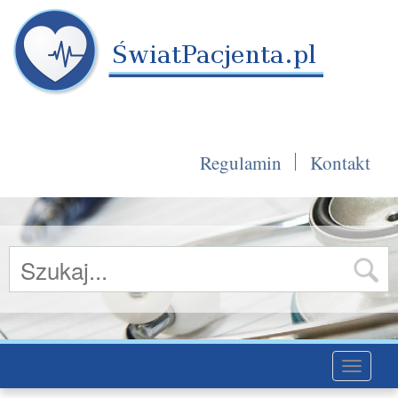
Regulamin
Kontakt
Toggle
navigati