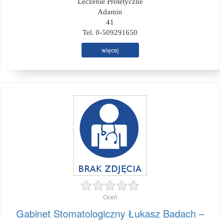
Leczenie Protetyczne
Adamin
41
Tel. 0-509291650
więcej
Oceń
Gabinet Stomatologiczny Łukasz Badach –