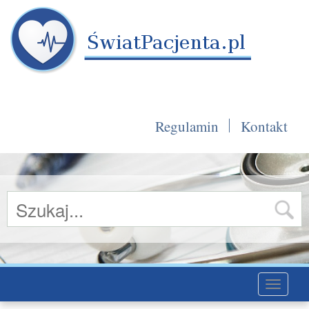
Regulamin
Kontakt
Toggle
navigati