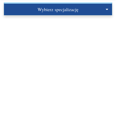
Wybierz specjalizację