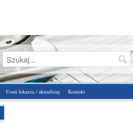
Usuń lekarza / aktualizuj
Kontakt