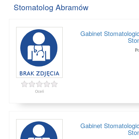
Stomatolog Abramów
Gabinet Stomatologi
Sto
P
Oceń
Gabinet Stomatologi
Sto